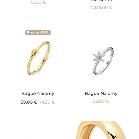
75.00 €
2,335.00 €
Promo -30%
Bague Naïomy
Bague Naïomy
55.00 €
59.00 €
41.30 €