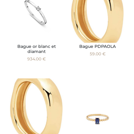
Bague or blanc et
Bague PDPAOLA
diamant
59.00 €
934.00 €