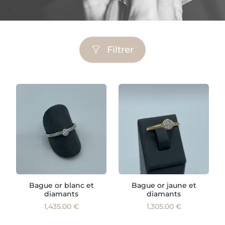
Filtrer
Bague or blanc et
Bague or jaune et
diamants
diamants
1,435.00 €
1,305.00 €