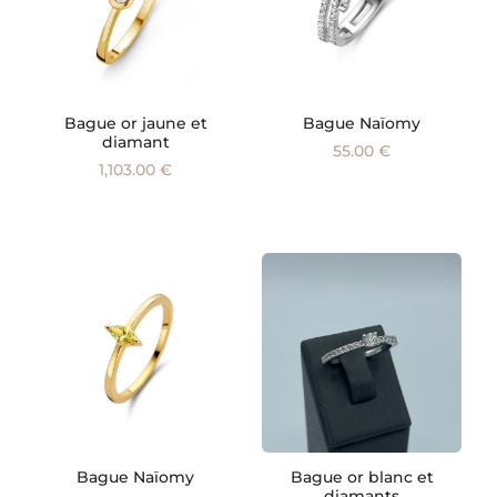
Bague or jaune et
Bague Naïomy
diamant
55.00 €
1,103.00 €
Bague Naïomy
Bague or blanc et
diamants