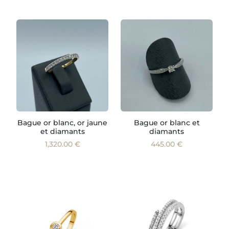
Bague or blanc, or jaune
Bague or blanc et
et diamants
diamants
1,320.00 €
445.00 €