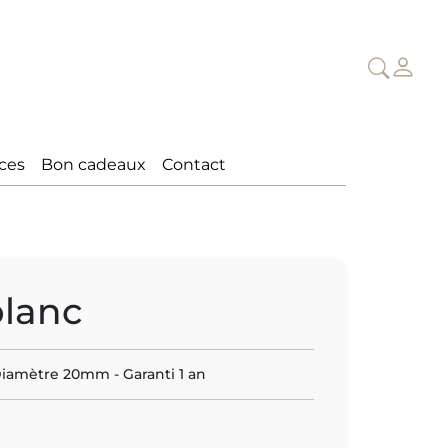
ices
Bon cadeaux
Contact
blanc
 Diamètre 20mm - Garanti 1 an