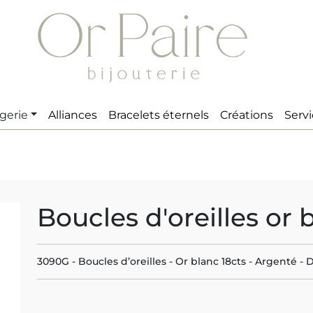
gerie
Alliances
Bracelets éternels
Créations
Serv
Boucles d'oreilles or 
3090G - Boucles d’oreilles - Or blanc 18cts - Argenté -