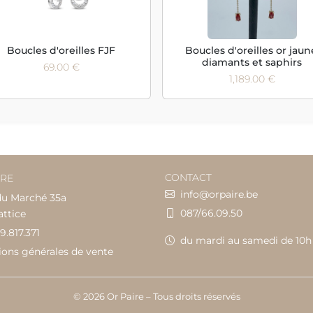
Boucles d'oreilles FJF
Boucles d'oreilles or jaun
diamants et saphirs
69.00 €
1,189.00 €
CONTACT
IRE
info@orpaire.be
du Marché 35a
087/66.09.50
attice
9.817.371
du mardi au samedi de 10h
ions générales de vente
© 2026 Or Paire – Tous droits réservés